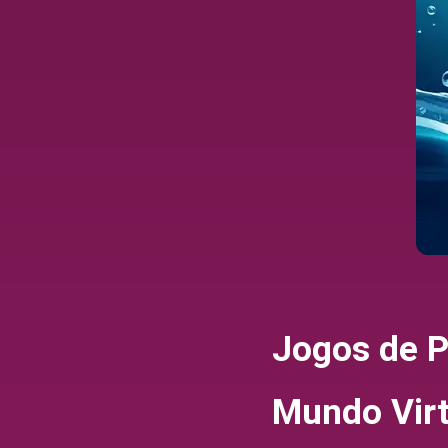
Jogos de P
Mundo Virt