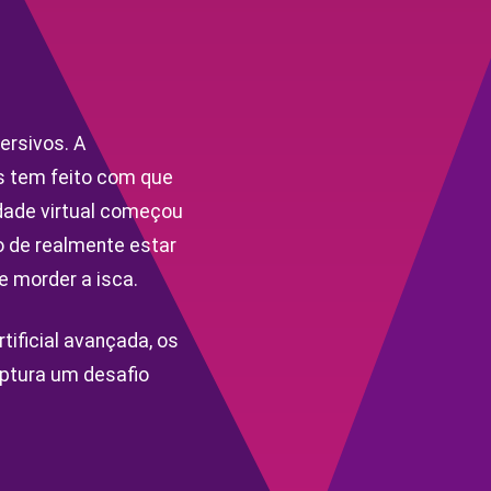
ersivos. A
vos tem feito com que
idade virtual começou
 de realmente estar
e morder a isca.
tificial avançada, os
aptura um desafio