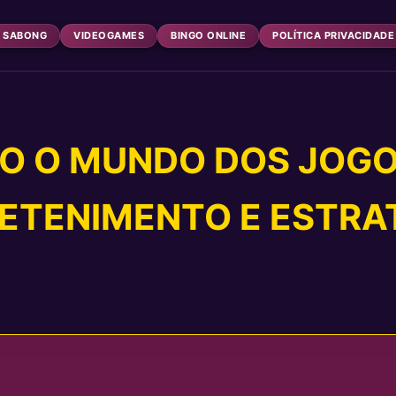
 SABONG
VIDEOGAMES
BINGO ONLINE
POLÍTICA PRIVACIDADE
 O MUNDO DOS JOGO
ETENIMENTO E ESTRA