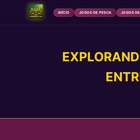
INÍCIO
JOGOS DE PESCA
JOGOS DE
EXPLORANDO
ENTR