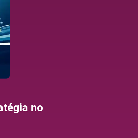
atégia no