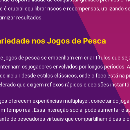
 é crucial equilibrar riscos e recompensas, utilizando 
timizar resultados.
ariedade nos Jogos de Pesca
e jogos de pesca se empenham em criar títulos que se
tenham os jogadores envolvidos por longos períodos. A
e incluir desde estilos clássicos, onde o foco está na p
elerado que exigem reflexos rápidos e decisões instantâ
gos oferecem experiências multiplayer, conectando jog
em tempo real. Essa interação social pode aumentar o ap
nte de pescadores virtuais que compartilham dicas e