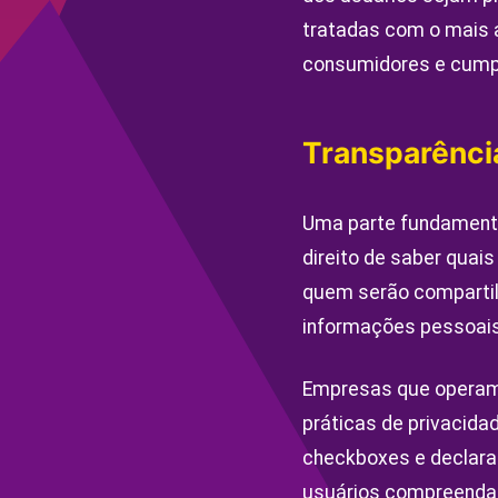
tratadas com o mais a
consumidores e cumpri
Transparência
Uma parte fundamental
direito de saber quai
quem serão compartilh
informações pessoais
Empresas que operam 
práticas de privacid
checkboxes e declara
usuários compreenda