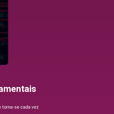
damentais
e torna-se cada vez