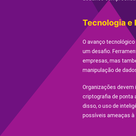
Tecnologia e
O avanço tecnológico
um desafio. Ferramen
empresas, mas também
manipulação de dados
Organizações devem i
criptografia de ponta
disso, o uso de inteli
possíveis ameaças à 