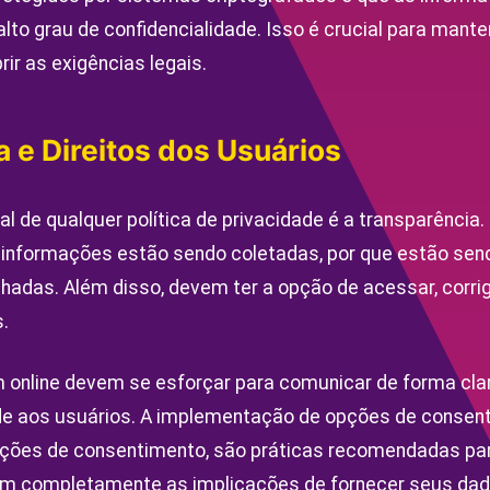
lto grau de confidencialidade. Isso é crucial para mante
r as exigências legais.
 e Direitos dos Usuários
 de qualquer política de privacidade é a transparência.
s informações estão sendo coletadas, por que estão se
adas. Além disso, devem ter a opção de acessar, corrigi
.
online devem se esforçar para comunicar de forma cla
ade aos usuários. A implementação de opções de consen
ções de consentimento, são práticas recomendadas par
m completamente as implicações de fornecer seus dad