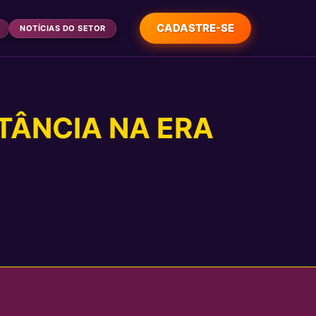
CADASTRE-SE
NOTÍCIAS DO SETOR
RTÂNCIA NA ERA