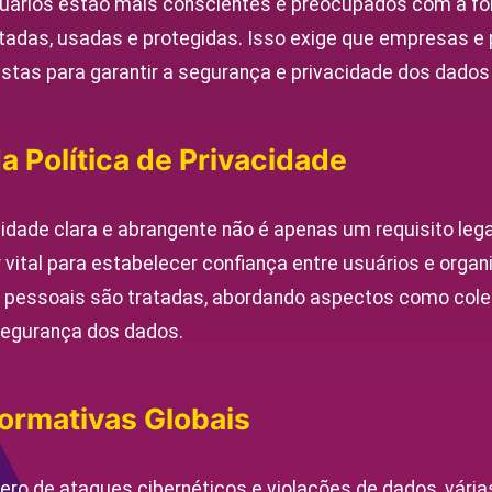
suários estão mais conscientes e preocupados com a 
adas, usadas e protegidas. Isso exige que empresas e 
tas para garantir a segurança e privacidade dos dados
a Política de Privacidade
cidade clara e abrangente não é apenas um requisito leg
ital para estabelecer confiança entre usuários e organi
pessoais são tratadas, abordando aspectos como colet
egurança dos dados.
Normativas Globais
o de ataques cibernéticos e violações de dados, várias