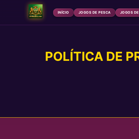
INÍCIO
JOGOS DE PESCA
JOGOS DE
POLÍTICA DE P