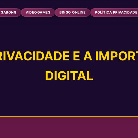
 SABONG
VIDEOGAMES
BINGO ONLINE
POLÍTICA PRIVACIDADE
RIVACIDADE E A IMPO
DIGITAL