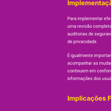
Implementação
Para implementar efet
uma revisão completa
auditorias de seguran
de privacidade.
É igualmente importa
acompanhar as mudanç
continuem em confor
informações dos usuá
Implicações 