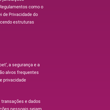
s. Regulamentos como o
i de Privacidade do
ecendo estruturas
et', a segurança e a
ão alvos frequentes
e privacidade
s transações e dados
ações pessoais sejam