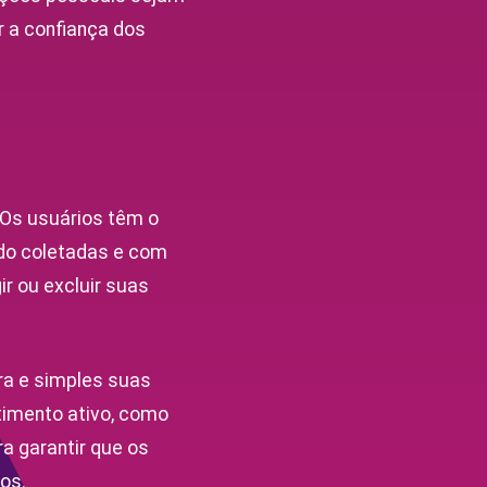
r a confiança dos
 Os usuários têm o
ndo coletadas e com
r ou excluir suas
ra e simples suas
timento ativo, como
a garantir que os
os.