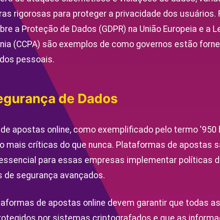
uras rigorosas para proteger a privacidade dos usuário
re a Proteção de Dados (GDPR) na União Europeia e a Le
rnia (CCPA) são exemplos de como governos estão forn
ados pessoais.
Segurança de Dados
de apostas online, como exemplificado pelo termo '950 b
o mais críticas do que nunca. Plataformas de apostas s
 essencial para essas empresas implementar políticas d
os de segurança avançados.
taformas de apostas online devem garantir que todas a
rotegidos por sistemas criptografados e que as inform