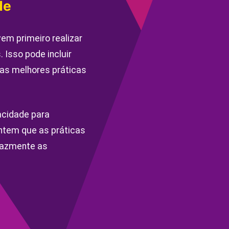
de
em primeiro realizar
Isso pode incluir
 as melhores práticas
acidade para
ntem que as práticas
cazmente as