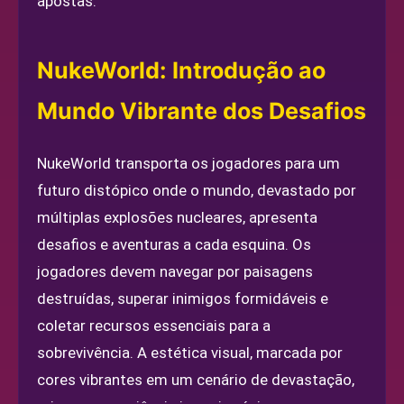
apostas.
NukeWorld: Introdução ao
Mundo Vibrante dos Desafios
NukeWorld transporta os jogadores para um
futuro distópico onde o mundo, devastado por
múltiplas explosões nucleares, apresenta
desafios e aventuras a cada esquina. Os
jogadores devem navegar por paisagens
destruídas, superar inimigos formidáveis e
coletar recursos essenciais para a
sobrevivência. A estética visual, marcada por
cores vibrantes em um cenário de devastação,