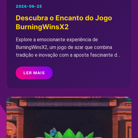
2026-06-25
Descubra o Encanto do Jogo
BurningWinsX2
Explore a emocionante experiência de
BurningWinsX2, um jogo de azar que combina
tradição e inovação com a aposta fascinante de
950 bet.
LER MAIS