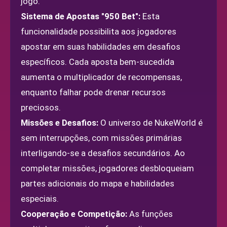
jogo.
Sistema de Apostas "950 Bet":
Esta
funcionalidade possibilita aos jogadores
apostar em suas habilidades em desafios
específicos. Cada aposta bem-sucedida
aumenta o multiplicador de recompensas,
enquanto falhar pode drenar recursos
preciosos.
Missões e Desafios:
O universo de NukeWorld é
sem interrupções, com missões primárias
interligando-se a desafios secundários. Ao
completar missões, jogadores desbloqueiam
partes adicionais do mapa e habilidades
especiais.
Cooperação e Competição:
As funções