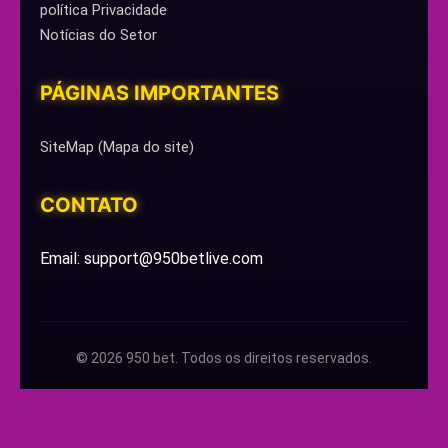
política Privacidade
Notícias do Setor
PÁGINAS IMPORTANTES
SiteMap (Mapa do site)
CONTATO
Email: support@950betlive.com
© 2026 950 bet. Todos os direitos reservados.