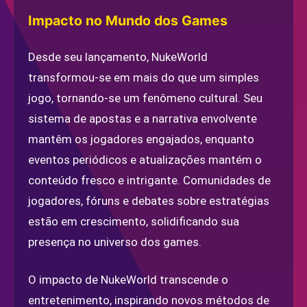
Impacto no Mundo dos Games
Desde seu lançamento, NukeWorld
transformou-se em mais do que um simples
jogo, tornando-se um fenômeno cultural. Seu
sistema de apostas e a narrativa envolvente
mantêm os jogadores engajados, enquanto
eventos periódicos e atualizações mantém o
conteúdo fresco e intrigante. Comunidades de
jogadores, fóruns e debates sobre estratégias
estão em crescimento, solidificando sua
presença no universo dos games.
O impacto de NukeWorld transcende o
entretenimento, inspirando novos métodos de