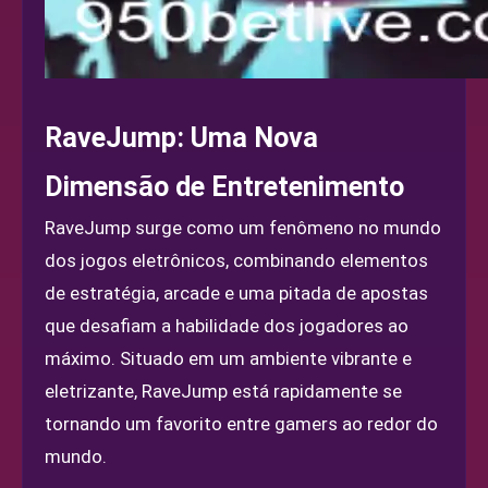
RaveJump: Uma Nova
Dimensão de Entretenimento
RaveJump surge como um fenômeno no mundo
dos jogos eletrônicos, combinando elementos
de estratégia, arcade e uma pitada de apostas
que desafiam a habilidade dos jogadores ao
máximo. Situado em um ambiente vibrante e
eletrizante, RaveJump está rapidamente se
tornando um favorito entre gamers ao redor do
mundo.