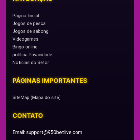
Página Inicial
Jogos de pesca
Jogos de sabong
Videogames
Bingo online
política Privacidade
Notícias do Setor
PÁGINAS IMPORTANTES
SiteMap (Mapa do site)
CONTATO
Email: support@950betlive.com