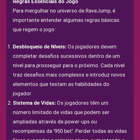
Regras Essenciais do Jogo
Para mergulhar no universo de RaveJump, é
importante entender algumas regras básicas
que regem o jogo:
Desbloqueio de Níveis:
Os jogadores devem
completar desafios sucessivos dentro de um
nível para prosseguir para o próximo. Cada nível
traz desafios mais complexos e introduz novos
elementos que testam as habilidades do
jogador.
Sistema de Vidas:
Os jogadores têm um
número limitado de vidas que podem ser
ampliadas através de power-ups ou
recompensas da '950 bet'. Perder todas as vidas