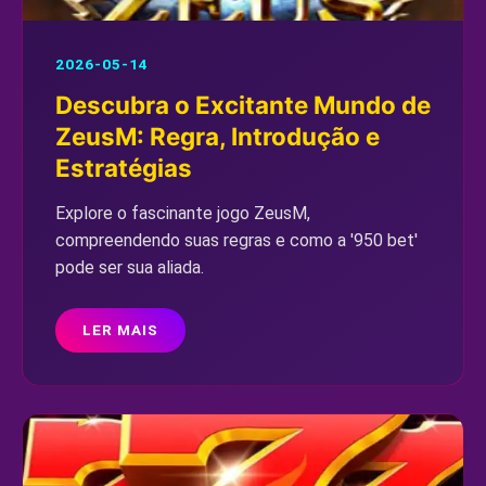
2026-05-14
Descubra o Excitante Mundo de
ZeusM: Regra, Introdução e
Estratégias
Explore o fascinante jogo ZeusM,
compreendendo suas regras e como a '950 bet'
pode ser sua aliada.
LER MAIS