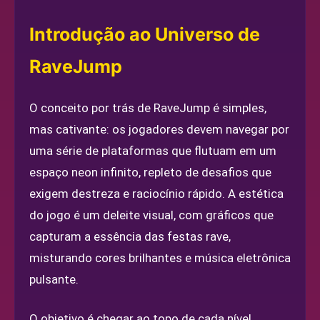
Introdução ao Universo de
RaveJump
O conceito por trás de RaveJump é simples,
mas cativante: os jogadores devem navegar por
uma série de plataformas que flutuam em um
espaço neon infinito, repleto de desafios que
exigem destreza e raciocínio rápido. A estética
do jogo é um deleite visual, com gráficos que
capturam a essência das festas rave,
misturando cores brilhantes e música eletrônica
pulsante.
O objetivo é chegar ao topo de cada nível