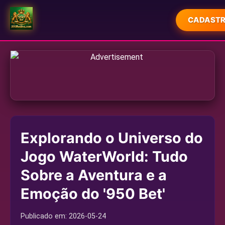
CADASTR
INÍCIO
JOGOS DE PESCA
JOGOS DE SABONG
VIDEOGAMES
Explorando o Universo do
BINGO ONLINE
Jogo WaterWorld: Tudo
POLÍTICA PRIVACIDADE
Sobre a Aventura e a
NOTÍCIAS DO SETOR
Emoção do '950 Bet'
Publicado em:
2026-05-24