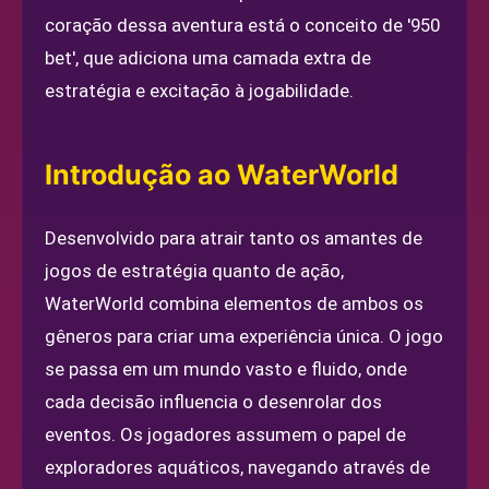
coração dessa aventura está o conceito de '950
bet', que adiciona uma camada extra de
estratégia e excitação à jogabilidade.
Introdução ao WaterWorld
Desenvolvido para atrair tanto os amantes de
jogos de estratégia quanto de ação,
WaterWorld combina elementos de ambos os
gêneros para criar uma experiência única. O jogo
se passa em um mundo vasto e fluido, onde
cada decisão influencia o desenrolar dos
eventos. Os jogadores assumem o papel de
exploradores aquáticos, navegando através de