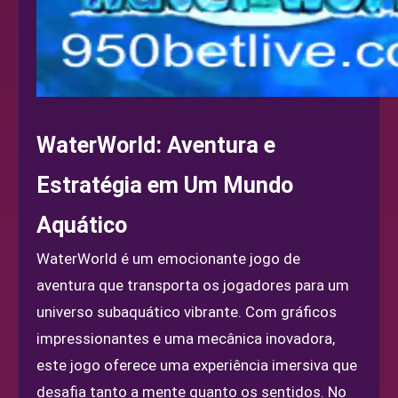
WaterWorld: Aventura e
Estratégia em Um Mundo
Aquático
WaterWorld é um emocionante jogo de
aventura que transporta os jogadores para um
universo subaquático vibrante. Com gráficos
impressionantes e uma mecânica inovadora,
este jogo oferece uma experiência imersiva que
desafia tanto a mente quanto os sentidos. No